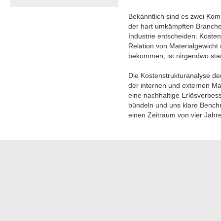
Bekanntlich sind es zwei Komp
der hart umkämpften Branche 
Industrie entscheiden: Koste
Relation von Materialgewicht 
bekommen, ist nirgendwo stär
Die Kostenstrukturanalyse der
der internen und externen Mat
eine nachhaltige Erlösverbes
bündeln und uns klare Benchm
einen Zeitraum von vier Jahre